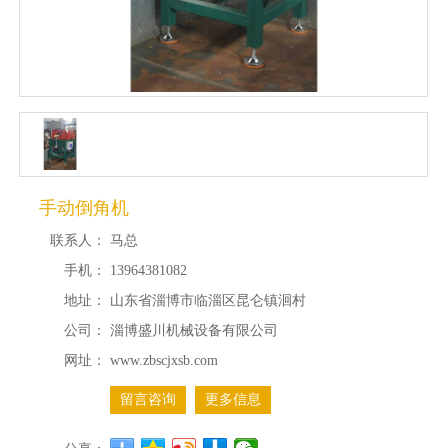
手动倒角机
联系人：
马总
手机：
13964381082
地址：
山东省淄博市临淄区昆仑镇洄村
公司：
淄博盛川机械设备有限公司
网址：
www.zbscjxsb.com
留言咨询
更多信息